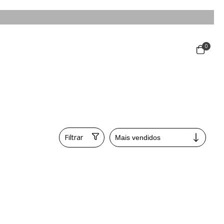
0
Filtrar