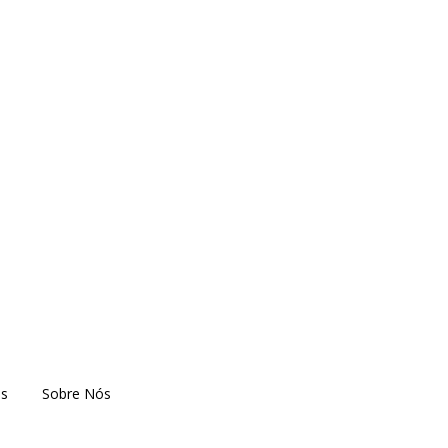
es
Sobre Nós