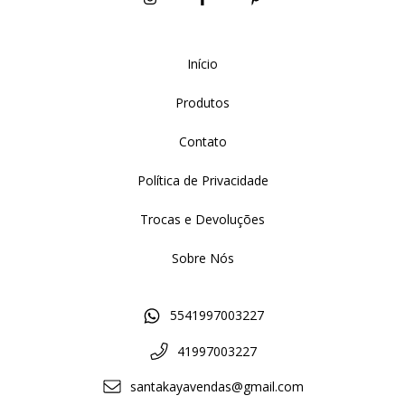
Início
Produtos
Contato
Política de Privacidade
Trocas e Devoluções
Sobre Nós
5541997003227
41997003227
santakayavendas@gmail.com