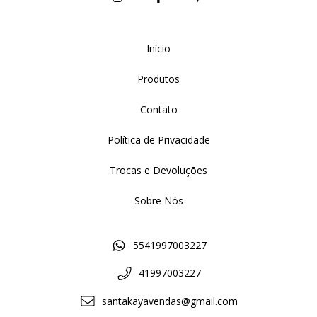
Início
Produtos
Contato
Política de Privacidade
Trocas e Devoluções
Sobre Nós
5541997003227
41997003227
santakayavendas@gmail.com